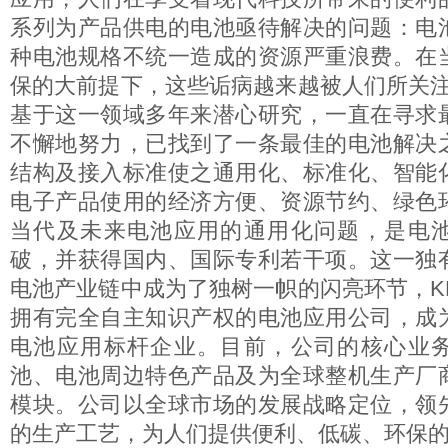
系列为产品供电的电池亟待解决的问题：电
种电池规格不统一造成的资源严重浪费。在
保的大前提下，这些诟病越来越被人们所关注。
基于这一领域多年来潜心研究，一直在寻求
不懈地努力，已找到了一条最佳的电池解决
结构及接入标准使之通用化、标准化、智能
电子产品使用的经济方便、资源节约、绿色
当代及未来电池应用的通用化问题，是电
破，并获得国内、国际专利若干项。这一独
电池产业链中成为了独树一帜的闪亮环节，KE
拥有完全自主知识产权的电池应用公司，成
电池应用标杆企业。目前，公司的核心业
池、电池周边特色产品及为全球整机生产厂
模块。公司以全球市场的发展战略定位，领
的生产工艺，为人们提供便利、低碳、环保