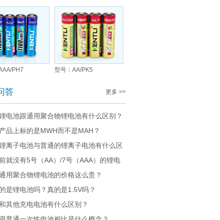
AA/PH7
型号：AA/PK5
问答
更多 >>
锂电池跟通用聚合物锂电池有什么区别？
产品上标的是MWH而不是MAH？
锂离子电池与普通的锂离子电池有什么区
前就没有5号（AA）/7号（AAA）的锂电
通用聚合物锂电池的价格这么贵？
的是锂电池吗？真的是1.5V吗？
和其他充电电池有什么区别？
跟普通一次性电池相比是什么概念？