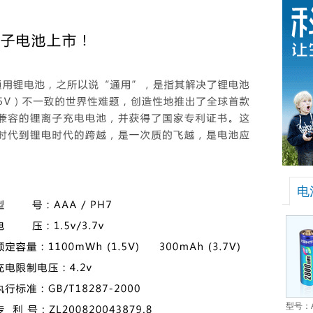
电
型号：A